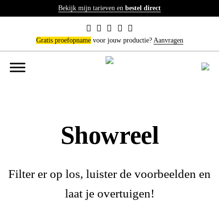
Bekijk mijn tarieven en
bestel direct
Gratis proefopname
voor jouw productie?
Aanvragen
Showreel
Filter er op los, luister de voorbeelden en
laat je overtuigen!